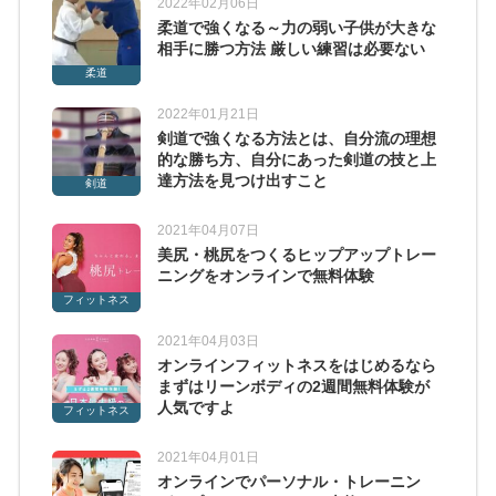
2022年02月06日
柔道で強くなる～力の弱い子供が大きな
相手に勝つ方法 厳しい練習は必要ない
柔道
2022年01月21日
剣道で強くなる方法とは、自分流の理想
的な勝ち方、自分にあった剣道の技と上
達方法を見つけ出すこと
剣道
2021年04月07日
美尻・桃尻をつくるヒップアップトレー
ニングをオンラインで無料体験
フィットネス
2021年04月03日
オンラインフィットネスをはじめるなら
まずはリーンボディの2週間無料体験が
人気ですよ
フィットネス
2021年04月01日
オンラインでパーソナル・トレーニン