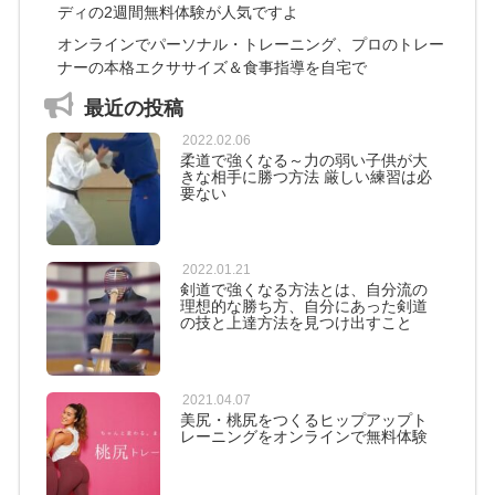
ディの2週間無料体験が人気ですよ
オンラインでパーソナル・トレーニング、プロのトレー
ナーの本格エクササイズ＆食事指導を自宅で
最近の投稿
2022.02.06
柔道で強くなる～力の弱い子供が大
きな相手に勝つ方法 厳しい練習は必
要ない
2022.01.21
剣道で強くなる方法とは、自分流の
理想的な勝ち方、自分にあった剣道
の技と上達方法を見つけ出すこと
2021.04.07
美尻・桃尻をつくるヒップアップト
レーニングをオンラインで無料体験