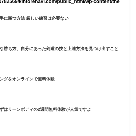
782569/kintorenavi.com/public_html/wp-content/the
手に勝つ方法 厳しい練習は必要ない
な勝ち方、自分にあった剣道の技と上達方法を見つけ出すこと
ングをオンラインで無料体験
ずはリーンボディの2週間無料体験が人気ですよ