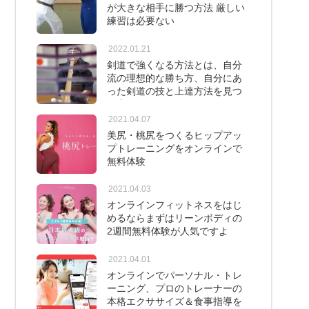
が大きな相手に勝つ方法 厳しい
練習は必要ない
2022.01.21
剣道で強くなる方法とは、自分
流の理想的な勝ち方、自分にあ
った剣道の技と上達方法を見つ
け出すこと
2021.04.07
美尻・桃尻をつくるヒップアッ
プトレーニングをオンラインで
無料体験
2021.04.03
オンラインフィットネスをはじ
めるならまずはリーンボディの
2週間無料体験が人気ですよ
2021.04.01
オンラインでパーソナル・トレ
ーニング、プロのトレーナーの
本格エクササイズ＆食事指導を