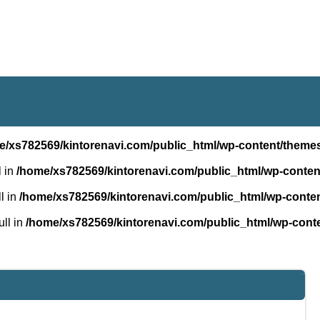
e/xs782569/kintorenavi.com/public_html/wp-content/themes
l in
/home/xs782569/kintorenavi.com/public_html/wp-conten
l in
/home/xs782569/kintorenavi.com/public_html/wp-conten
ull in
/home/xs782569/kintorenavi.com/public_html/wp-conte
ntorenavi.com/public_html/wp-content/themes/tw2default/si