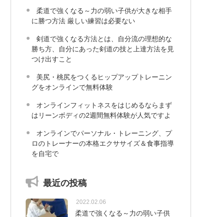
柔道で強くなる～力の弱い子供が大きな相手
に勝つ方法 厳しい練習は必要ない
剣道で強くなる方法とは、自分流の理想的な
勝ち方、自分にあった剣道の技と上達方法を見
つけ出すこと
美尻・桃尻をつくるヒップアップトレーニン
グをオンラインで無料体験
オンラインフィットネスをはじめるならまず
はリーンボディの2週間無料体験が人気ですよ
オンラインでパーソナル・トレーニング、プ
ロのトレーナーの本格エクササイズ＆食事指導
を自宅で
最近の投稿
2022.02.06
柔道で強くなる～力の弱い子供